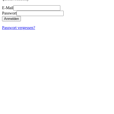
E-Mail
Passwort
Anmelden
Passwort vergessen?