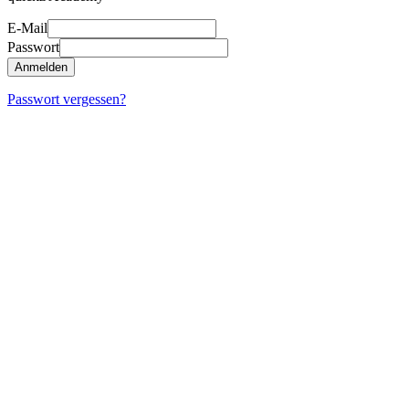
E-Mail
Passwort
Anmelden
Passwort vergessen?