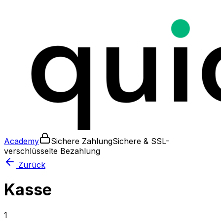
Academy
Sichere Zahlung
Sichere & SSL-
verschlüsselte Bezahlung
Zurück
Kasse
1