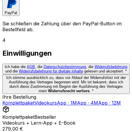
PayPal
Sie schließen die Zahlung über den PayPal-Button im
Bestellfeld ab.
4
Einwilligungen
Ich habe die
AGB
, die
Datenschutzbestimmung
, die
Widerrufsbelehrung
und die
Widerrufsbelehrung für digitale Inhalte
gelesen und akzeptiert.
*
Ich stimme ausdrücklich zu, dass vor Ablauf der Widerrufsfrist mit der
Ausführung des Vertrages begonnen wird. Mir ist bekannt, dass ich
durch diese Zustimmung mit Beginn der Ausführung des Vertrages
mein
Widerrufsrecht verliere
.
*
Ihre Bestellung
Komplettpaket
Videokurs
App · 1M
App · 4M
App · 12M
Komplettpaket
Bestseller
Videokurs + Lern-App + E-Book
279,00 €